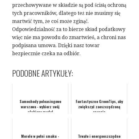
przechowywane w składzie są pod ścisłą ochroną
tych pracowników, dlatego też nie musimy się
martwić tym, że coś może zginąć.
Odpowiedzialność za to bierze skład podatkowy
więc nie ma powodu do zmartwień, a chroni nas
podpisana umowa. Dzięki nasz towar
bezpiecznie czeka na odbiór.
PODOBNE ARTYKUŁY:
Samochody poleasingowe
Fantastyczne GreenTips, aby
warszawa - wybierz swój
zwiększyć zaoszczędzoną
ulubiony model
energię
Morele w pełni smaku -
Trwałe i energooszczędne