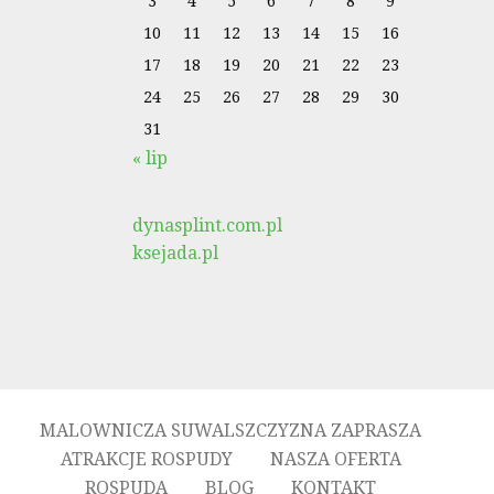
3
4
5
6
7
8
9
10
11
12
13
14
15
16
17
18
19
20
21
22
23
24
25
26
27
28
29
30
31
« lip
dynasplint.com.pl
ksejada.pl
MALOWNICZA SUWALSZCZYZNA ZAPRASZA
ATRAKCJE ROSPUDY
NASZA OFERTA
ROSPUDA
BLOG
KONTAKT