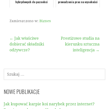
hybrydowych do paznokci
prowadzenia prac na wysokości
Zamieszczono w:
Biznes
Nawigacja
← Jak właściwe
Prestiżowe studia na
dobierać składniki
kierunku sztuczna
wpisu
odżywcze?
inteligencja →
SZUKAJ:
NOWE PUBLIKACJE
Jak kupować karpie koi narybek przez internet?