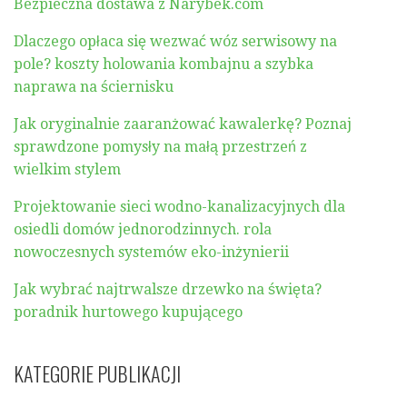
Bezpieczna dostawa z Narybek.com
Dlaczego opłaca się wezwać wóz serwisowy na
pole? koszty holowania kombajnu a szybka
naprawa na ściernisku
Jak oryginalnie zaaranżować kawalerkę? Poznaj
sprawdzone pomysły na małą przestrzeń z
wielkim stylem
Projektowanie sieci wodno-kanalizacyjnych dla
osiedli domów jednorodzinnych. rola
nowoczesnych systemów eko-inżynierii
Jak wybrać najtrwalsze drzewko na święta?
poradnik hurtowego kupującego
KATEGORIE PUBLIKACJI