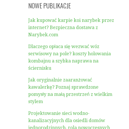
NOWE PUBLIKACJE
Jak kupować karpie koi narybek przez
internet? Bezpieczna dostawa z
Narybek.com
Dlaczego opłaca się wezwać wóz
serwisowy na pole? koszty holowania
kombajnu a szybka naprawa na
ściernisku
Jak oryginalnie zaaranżować
kawalerkę? Poznaj sprawdzone
pomysły na małą przestrzeń z wielkim
stylem
Projektowanie sieci wodno-
kanalizacyjnych dla osiedli domów
jednorodzinnych. rola nowoczesnych