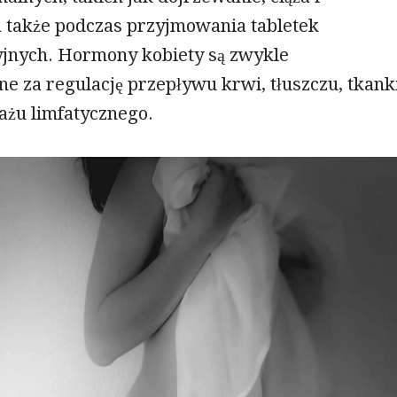
 także podczas przyjmowania tabletek
jnych. Hormony kobiety są zwykle
e za regulację przepływu krwi, tłuszczu, tkank
nażu limfatycznego.