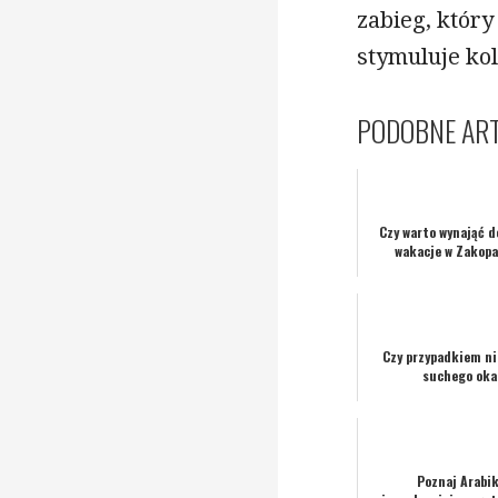
zabieg, który
stymuluje kol
PODOBNE ART
Czy warto wynająć 
wakacje w Zakop
Czy przypadkiem ni
suchego oka
Poznaj Arabik