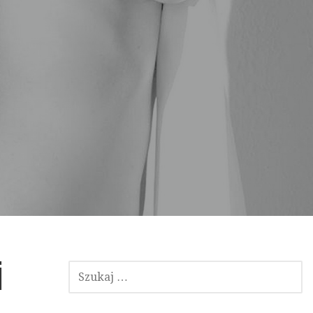
i
SZUKAJ: