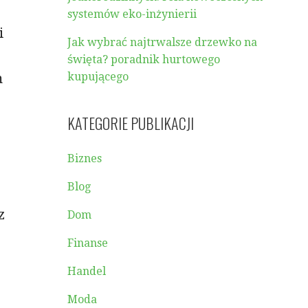
systemów eko-inżynierii
i
Jak wybrać najtrwalsze drzewko na
święta? poradnik hurtowego
m
kupującego
KATEGORIE PUBLIKACJI
Biznes
Blog
z
Dom
.
Finanse
Handel
Moda