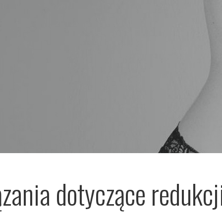
zania dotyczące redukcj