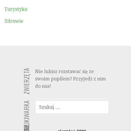
Turystyka
Zdrowie
ZWIERZĘTA
Nie lubisz rozstawać się ze
swoim pupilem? Przyjedź z nim
do nas!
SZUKAJ:
WYSZUKIWARKA