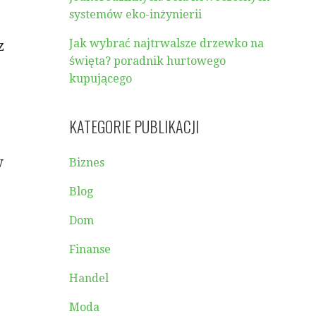
systemów eko-inżynierii
Jak wybrać najtrwalsze drzewko na
z
święta? poradnik hurtowego
kupującego
KATEGORIE PUBLIKACJI
w
Biznes
Blog
Dom
Finanse
Handel
Moda