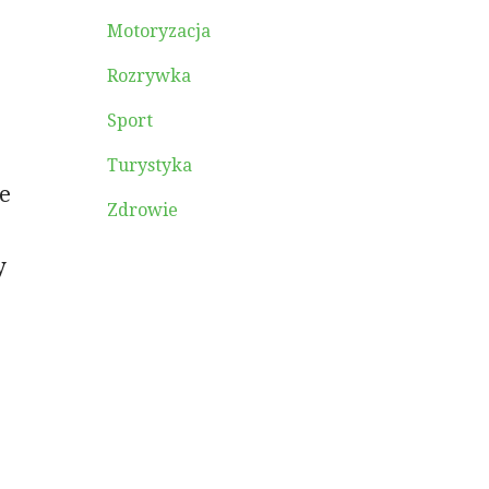
Motoryzacja
Rozrywka
Sport
Turystyka
je
Zdrowie
y
o