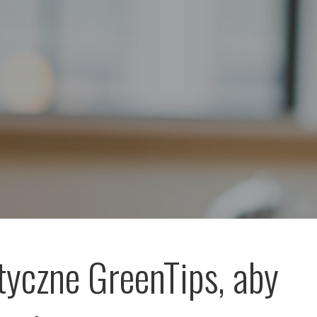
tyczne GreenTips, aby