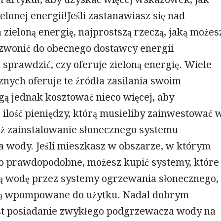
ielonej energii!Jeśli zastanawiasz się nad
 zieloną energię, najprostszą rzeczą, jaką możes
adzwonić do obecnego dostawcy energii
i sprawdzić, czy oferuje zieloną energię. Wiele
znych oferuje te źródła zasilania swoim
gą jednak kosztować nieco więcej, aby
ilość pieniędzy, którą musieliby zainwestować 
ż zainstalowanie słonecznego systemu
 wody. Jeśli mieszkasz w obszarze, w którym
o prawdopodobne, możesz kupić systemy, które
ą wodę przez systemy ogrzewania słonecznego,
ną wpompowane do użytku. Nadal dobrym
t posiadanie zwykłego podgrzewacza wody na