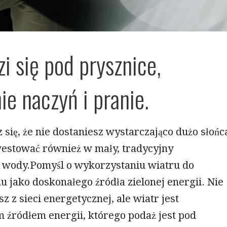
i się pod prysznice,
e naczyń i pranie.
z się, że nie dostaniesz wystarczająco dużo słońc
estować również w mały, tradycyjny
wody.Pomyśl o wykorzystaniu wiatru do
u jako doskonałego źródła zielonej energii. Nie
z z sieci energetycznej, ale wiatr jest
 źródłem energii, którego podaż jest pod