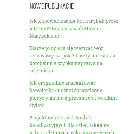
NOWE PUBLIKACJE
Jak kupować karpie koi narybek przez
internet? Bezpieczna dostawa z
Narybek.com
Dlaczego opłaca się wezwać wóz
serwisowy na pole? koszty holowania
kombajnu a szybka naprawa na
ściernisku
Jak oryginalnie zaaranżować
kawalerkę? Poznaj sprawdzone
pomysły na małą przestrzeń z wielkim
stylem
Projektowanie sieci wodno-
kanalizacyjnych dla osiedli domów
jednorodzinnych. rola nowoczesnych