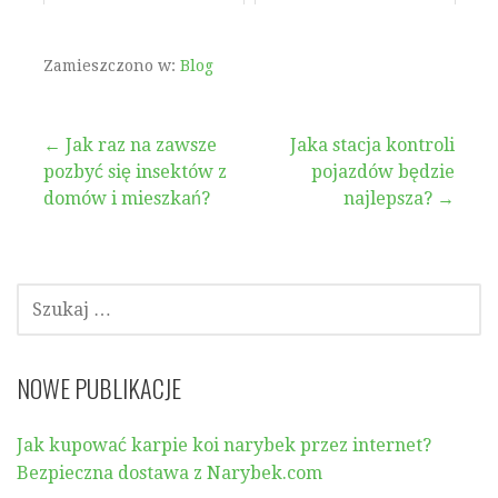
Zamieszczono w:
Blog
Nawigacja
← Jak raz na zawsze
Jaka stacja kontroli
pozbyć się insektów z
pojazdów będzie
wpisu
domów i mieszkań?
najlepsza? →
SZUKAJ:
NOWE PUBLIKACJE
Jak kupować karpie koi narybek przez internet?
Bezpieczna dostawa z Narybek.com