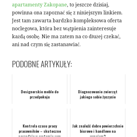
apartamenty Zakopane
, to jeszcze dzisiaj,
powinna ona zapoznać się z niniejszym linkiem.
Jest tam zawarta bardzko kompleksowa oferta
noclegowa, która bez wątpienia zainteresuje
każdą osobę. Nie ma zatem na co dłużej czekać,
ani nad czym się zastanawiać.
PODOBNE ARTYKUŁY:
Designerskie meble do
Diagnozowanie zwierząt
przedpokoju
jakiego sobie życzycie
Kontrola czasu pracy
Jak znaleźć dobre powierzchnie
pracowników – skuteczne
biurowe i handlowe na
narzędzia w systemie rcm
wynajem?