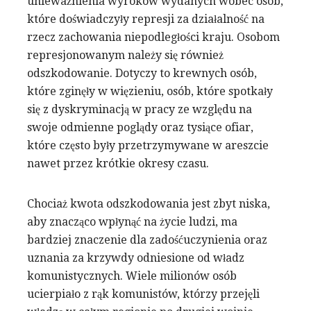
unieważnienia wyroków wydanych wobec osób,
które doświadczyły represji za działalność na
rzecz zachowania niepodległości kraju. Osobom
represjonowanym należy się również
odszkodowanie. Dotyczy to krewnych osób,
które zginęły w więzieniu, osób, które spotkały
się z dyskryminacją w pracy ze względu na
swoje odmienne poglądy oraz tysiące ofiar,
które często były przetrzymywane w areszcie
nawet przez krótkie okresy czasu.
Chociaż kwota odszkodowania jest zbyt niska,
aby znacząco wpłynąć na życie ludzi, ma
bardziej znaczenie dla zadośćuczynienia oraz
uznania za krzywdy odniesione od władz
komunistycznych. Wiele milionów osób
ucierpiało z rąk komunistów, którzy przejęli