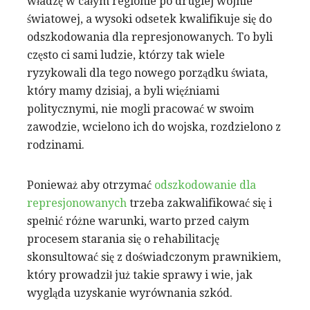
władzę w całym regionie po drugiej wojnie
światowej, a wysoki odsetek kwalifikuje się do
odszkodowania dla represjonowanych. To byli
często ci sami ludzie, którzy tak wiele
ryzykowali dla tego nowego porządku świata,
który mamy dzisiaj, a byli więźniami
politycznymi, nie mogli pracować w swoim
zawodzie, wcielono ich do wojska, rozdzielono z
rodzinami.
Ponieważ aby otrzymać
odszkodowanie dla
represjonowanych
trzeba zakwalifikować się i
spełnić różne warunki, warto przed całym
procesem starania się o rehabilitację
skonsultować się z doświadczonym prawnikiem,
który prowadził już takie sprawy i wie, jak
wygląda uzyskanie wyrównania szkód.