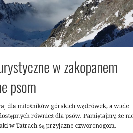
turystyczne w zakopanem
ne psom
raj dla miłośników górskich wędrówek, a wiele
dostępnych również dla psów. Pamiętajmy, że ni
laki w Tatrach są przyjazne czworonogom,