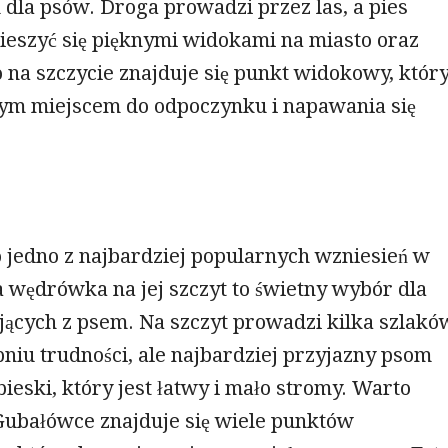
dla psów. Droga prowadzi przez las, a pies
ieszyć się pięknymi widokami na miasto oraz
 na szczycie znajduje się punkt widokowy, któr
łym miejscem do odpoczynku i napawania się
 jedno z najbardziej popularnych wzniesień w
 wędrówka na jej szczyt to świetny wybór dla
jących z psem. Na szczyt prowadzi kilka szlakó
niu trudności, ale najbardziej przyjazny psom
ebieski, który jest łatwy i mało stromy. Warto
 Gubałówce znajduje się wiele punktów