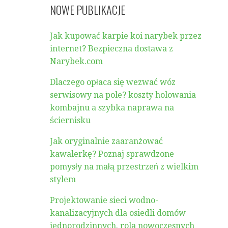
NOWE PUBLIKACJE
Jak kupować karpie koi narybek przez
internet? Bezpieczna dostawa z
Narybek.com
Dlaczego opłaca się wezwać wóz
serwisowy na pole? koszty holowania
kombajnu a szybka naprawa na
ściernisku
Jak oryginalnie zaaranżować
kawalerkę? Poznaj sprawdzone
pomysły na małą przestrzeń z wielkim
stylem
Projektowanie sieci wodno-
kanalizacyjnych dla osiedli domów
jednorodzinnych. rola nowoczesnych