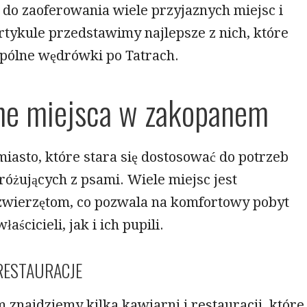
do zaoferowania wiele przyjaznych miejsc i
rtykule przedstawimy najlepsze z nich, które
pólne wędrówki po Tatrach.
ne miejsca w zakopanem
iasto, które stara się dostosować do potrzeb
óżujących z psami. Wiele miejsc jest
zwierzętom, co pozwala na komfortowy pobyt
aścicieli, jak i ich pupili.
 RESTAURACJE
znajdziemy kilka kawiarni i restauracji, które