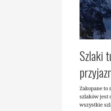
Szlaki 
przyjaz
Zakopane to 
szlaków jest 
wszystkie sz