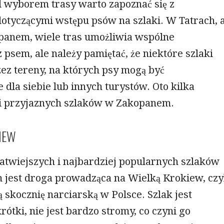
d wyborem trasy warto zapoznać się z
dotyczącymi wstępu psów na szlaki. W Tatrach, 
panem, wiele tras umożliwia wspólne
psem, ale należy pamiętać, że niektóre szlaki
ez tereny, na których psy mogą być
 dla siebie lub innych turystów. Oto kilka
i przyjaznych szlaków w Zakopanem.
IEW
atwiejszych i najbardziej popularnych szlaków
jest droga prowadząca na Wielką Krokiew, czy
ą skocznię narciarską w Polsce. Szlak jest
ótki, nie jest bardzo stromy, co czyni go