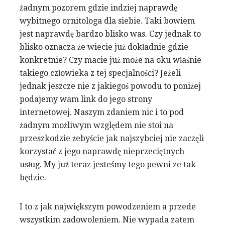
żadnym pozorem gdzie indziej naprawdę
wybitnego ornitologa dla siebie. Taki bowiem
jest naprawdę bardzo blisko was. Czy jednak to
blisko oznacza że wiecie już dokładnie gdzie
konkretnie? Czy macie już może na oku właśnie
takiego człowieka z tej specjalności? Jeżeli
jednak jeszcze nie z jakiegoś powodu to poniżej
podajemy wam link do jego strony
internetowej. Naszym zdaniem nic i to pod
żadnym możliwym względem nie stoi na
przeszkodzie żebyście jak najszybciej nie zaczęli
korzystać z jego naprawdę nieprzeciętnych
usług. My już teraz jesteśmy tego pewni ze tak
będzie.
I to z jak największym powodzeniem a przede
wszystkim zadowoleniem. Nie wypada zatem