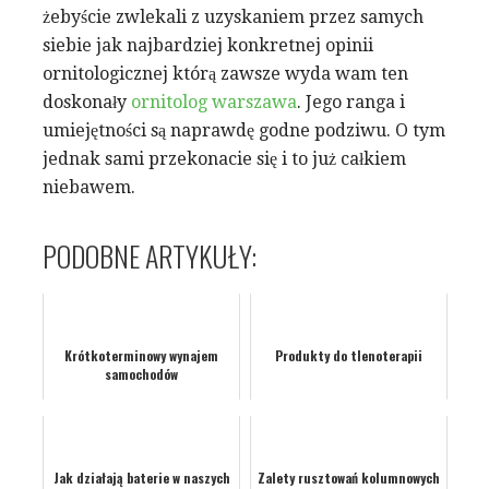
żebyście zwlekali z uzyskaniem przez samych
siebie jak najbardziej konkretnej opinii
ornitologicznej którą zawsze wyda wam ten
doskonały
ornitolog warszawa
. Jego ranga i
umiejętności są naprawdę godne podziwu. O tym
jednak sami przekonacie się i to już całkiem
niebawem.
PODOBNE ARTYKUŁY:
Krótkoterminowy wynajem
Produkty do tlenoterapii
samochodów
Jak działają baterie w naszych
Zalety rusztowań kolumnowych