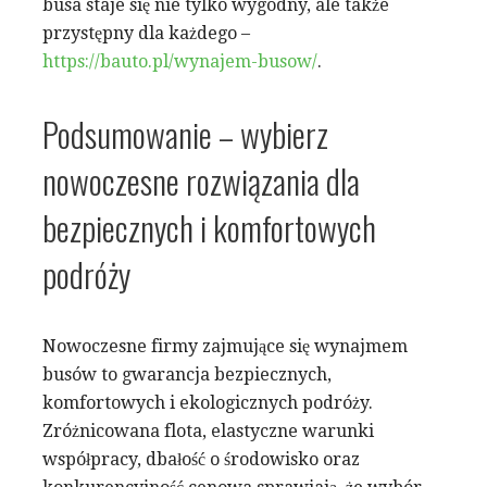
busa staje się nie tylko wygodny, ale także
przystępny dla każdego –
https://bauto.pl/wynajem-busow/
.
Podsumowanie – wybierz
nowoczesne rozwiązania dla
bezpiecznych i komfortowych
podróży
Nowoczesne firmy zajmujące się wynajmem
busów to gwarancja bezpiecznych,
komfortowych i ekologicznych podróży.
Zróżnicowana flota, elastyczne warunki
współpracy, dbałość o środowisko oraz