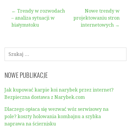
Nawigacja
← Trendy w rozwodach
Nowe trendy w
– analiza sytuacji w
projektowaniu stron
wpisu
białymstoku
internetowych →
SZUKAJ:
NOWE PUBLIKACJE
Jak kupować karpie koi narybek przez internet?
Bezpieczna dostawa z Narybek.com
Dlaczego opłaca się wezwać wóz serwisowy na
pole? koszty holowania kombajnu a szybka
naprawa na ściernisku