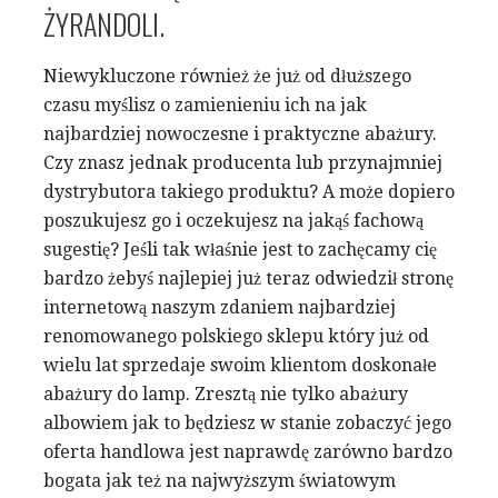
ŻYRANDOLI.
Niewykluczone również że już od dłuższego
czasu myślisz o zamienieniu ich na jak
najbardziej nowoczesne i praktyczne abażury.
Czy znasz jednak producenta lub przynajmniej
dystrybutora takiego produktu? A może dopiero
poszukujesz go i oczekujesz na jakąś fachową
sugestię? Jeśli tak właśnie jest to zachęcamy cię
bardzo żebyś najlepiej już teraz odwiedził stronę
internetową naszym zdaniem najbardziej
renomowanego polskiego sklepu który już od
wielu lat sprzedaje swoim klientom doskonałe
abażury do lamp. Zresztą nie tylko abażury
albowiem jak to będziesz w stanie zobaczyć jego
oferta handlowa jest naprawdę zarówno bardzo
bogata jak też na najwyższym światowym