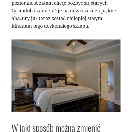
poziomie. A zatem chcąc pozbyć się starych
żyrandoli i zamienić je na nowoczesne i piękne
abażury już teraz zostań najlepiej stałym
klientem tego doskonałego sklepu.
W jaki sposób można zmienić