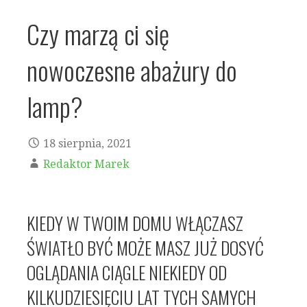
Czy marzą ci się
nowoczesne abażury do
lamp?
18 sierpnia, 2021
Redaktor Marek
KIEDY W TWOIM DOMU WŁĄCZASZ
ŚWIATŁO BYĆ MOŻE MASZ JUŻ DOSYĆ
OGLĄDANIA CIĄGLE NIEKIEDY OD
KILKUDZIESIĘCIU LAT TYCH SAMYCH