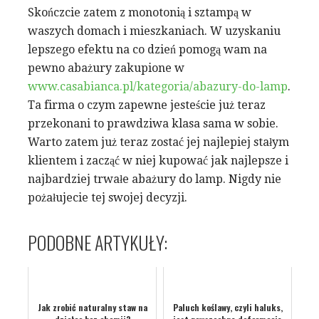
Skończcie zatem z monotonią i sztampą w
waszych domach i mieszkaniach. W uzyskaniu
lepszego efektu na co dzień pomogą wam na
pewno abażury zakupione w
www.casabianca.pl/kategoria/abazury-do-lamp
.
Ta firma o czym zapewne jesteście już teraz
przekonani to prawdziwa klasa sama w sobie.
Warto zatem już teraz zostać jej najlepiej stałym
klientem i zacząć w niej kupować jak najlepsze i
najbardziej trwałe abażury do lamp. Nigdy nie
pożałujecie tej swojej decyzji.
PODOBNE ARTYKUŁY:
Jak zrobić naturalny staw na
Paluch koślawy, czyli haluks,