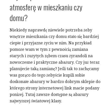
atmosferę w mieszkaniu czy
domu?
Niekiedy naprawdę niewiele potrzeba żeby
wnętrze mieszkania czy domu stało się bardziej
ciepłe i przyjazne życiu w nim. Na przykład
pomoże wam w tym z pewnością zamiana
starych i zużytych zębem czasu żyrandoli na
nowoczesne i praktyczne abażury. Czy już teraz
planujecie taką zamianę? Jeśli tak to zachęcamy
was gorąco do tego żebyście kupili sobie
doskonałe abażury w bardzo dobrym sklepie do
którego strony internetowej link macie podany
poniżej. Tutaj zawsze dostępne są abażury
najwyższej światowej klasy.