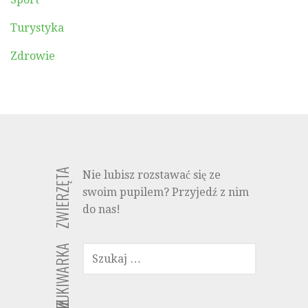
Turystyka
Zdrowie
ZWIERZĘTA
Nie lubisz rozstawać się ze
swoim pupilem? Przyjedź z nim
do nas!
SZUKAJ:
WYSZUKIWARKA